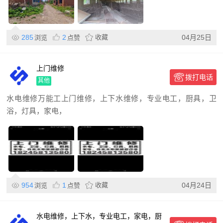
285
2
收藏
04月25日
浏览
点赞
上门维修
拨打电话
其他
水电维修万能工上门维修，上下水维修，专业电工，厨具，卫
浴，灯具，家电，
954
1
收藏
04月24日
浏览
点赞
水电维修，上下水，专业电工，家电，厨