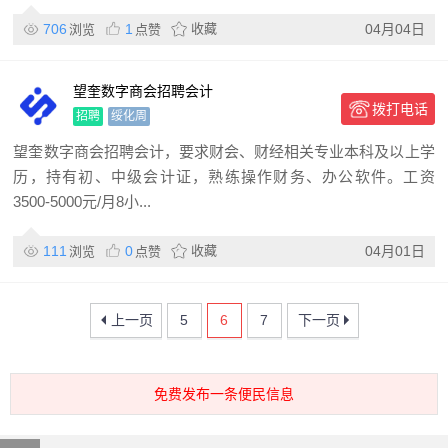
706
1
收藏
04月04日
浏览
点赞
望奎数字商会招聘会计
拨打电话
招聘
绥化周
望奎数字商会招聘会计，要求财会、财经相关专业本科及以上学
历，持有初、中级会计证，熟练操作财务、办公软件。工资
3500-5000元/月8小...
111
0
收藏
04月01日
浏览
点赞
上一页
5
6
7
下一页
免费发布一条便民信息