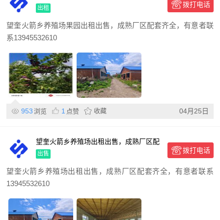
拨打电话
区配套齐全，有意者联系1
出租
望奎火箭乡养殖场果园出租出售，成熟厂区配套齐全，有意者联
系13945532610
953
1
收藏
04月25日
浏览
点赞
望奎火箭乡养殖场出租出售，成熟厂区配
拨打电话
套齐全，有意者联系139
出售
望奎火箭乡养殖场出租出售，成熟厂区配套齐全，有意者联系
13945532610