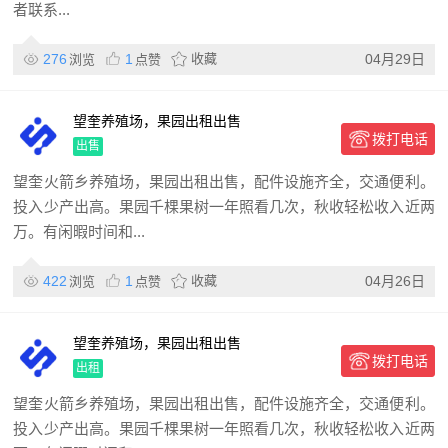
者联系...
276
1
收藏
04月29日
浏览
点赞
望奎养殖场，果园出租出售
拨打电话
出售
望奎火箭乡养殖场，果园出租出售，配件设施齐全，交通便利。
投入少产出高。果园千棵果树一年照看几次，秋收轻松收入近两
万。有闲暇时间和...
422
1
收藏
04月26日
浏览
点赞
望奎养殖场，果园出租出售
拨打电话
出租
望奎火箭乡养殖场，果园出租出售，配件设施齐全，交通便利。
投入少产出高。果园千棵果树一年照看几次，秋收轻松收入近两