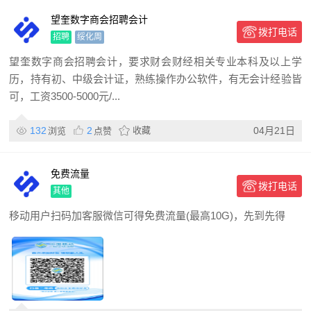
望奎数字商会招聘会计
拨打电话
招聘
绥化周
望奎数字商会招聘会计，要求财会财经相关专业本科及以上学
历，持有初、中级会计证，熟练操作办公软件，有无会计经验皆
可，工资3500-5000元/...
132
2
收藏
04月21日
浏览
点赞
免费流量
拨打电话
其他
移动用户扫码加客服微信可得免费流量(最高10G)，先到先得